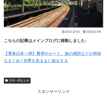
2015.10.01
2026.02.04
こちらの記事はメインブログに移動しました↓
【電車日本一周】費用やルート、旅の感想などの簡単
なまとめ | 四季を気ままに旅をする
日本一周まとめ
スポンサーリンク