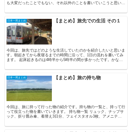
も大変だったことでもない、それ以外のことを書いていこうと思いま
す。旅の感想のような、あったことを何となく書くような、そ...
【まとめ】旅先での生活 その１
日本一周まとめ
今回は、旅先ではどのような生活していたのかを紹介したいと思いま
す。朝起きてから夜寝るまでの時間に沿って、1日の流れを書いてみ
ます。 起床起きるのは4時半から5時半の間が多かったです。かなり
余裕を持って、出発の1時間半前には起きます。起きてか...
【まとめ】旅の持ち物
日本一周まとめ
今回は、旅に持って行った物の紹介です。持ち物の一覧と、持って行
って役立った物を書いていきます。 持ち物一覧 リュック、ナップサ
ック、折り畳み傘、着替え3日分、フェイスタオル3枚、アメニティ
（歯ブラシ、歯磨き粉、ミニシャンプー、洗剤、コンタク...