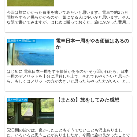
今回は旅にかかった費用を書いてみたいと思います。電車で約2カ月
間旅をすると幾らかかるのか、気になる人は多いかと思います。そん
な訳で書いてみますが、はじめに断っておくと、旅にかかった費用は
参考になるのか自信がありません。 旅のスタイルは人それ...
電車日本一周をやる価値はあるの
電車日本一周補完の旅
か
はじめに 電車日本一周をする価値があるのか そう聞かれたら、日本
一周のデメリットを十分に理解した上で、それでもやりたいと思った
ら、もしくはメリットの方が大きいと思ったらやった方がいい、と答
えます。 実際に52日間の電車日本一周を達成してから...
【まとめ】旅をしてみた感想
日本一周まとめ
52日間の旅では、良かったこともそうでないことも沢山ありまし
た。いろいろと思うことがありましたが、今回は旅の良かったことで