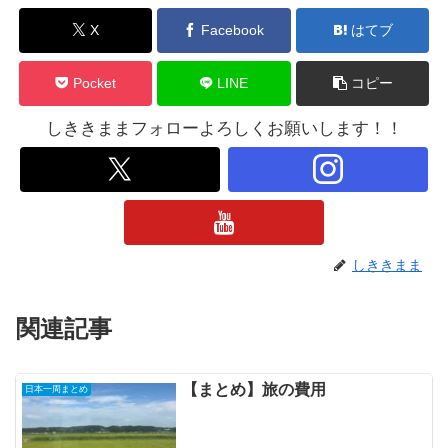
X
Facebook
はてブ
Pocket
LINE
コピー
しききままフォローよろしくお願いします！！
しききまま
関連記事
【まとめ】旅の費用
日本一周まとめ