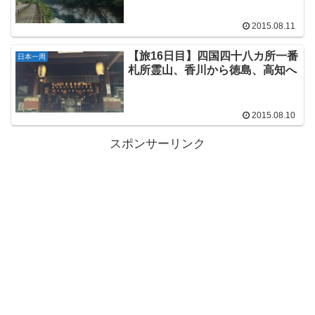
2015.08.11
【旅16日目】四国四十八カ所一番
日本一周
札所霊山、香川から徳島、高知へ
2015.08.10
スポンサーリンク