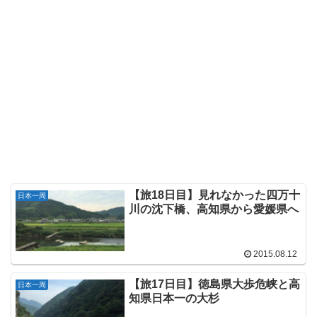
【旅18日目】見れなかった四万十
日本一周
川の沈下橋、高知県から愛媛県へ
2015.08.12
【旅17日目】徳島県大歩危峡と高
日本一周
知県日本一の大杉