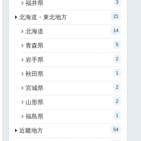
3
福井県
21
北海道・東北地方
14
北海道
5
青森県
2
岩手県
1
秋田県
2
宮城県
2
山形県
1
福島県
54
近畿地方