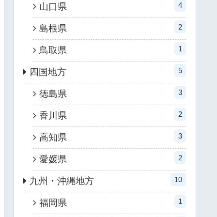
4
山口県
2
島根県
1
鳥取県
5
四国地方
3
徳島県
2
香川県
3
高知県
2
愛媛県
10
九州・沖縄地方
1
福岡県