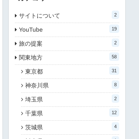
2
サイトについて
19
YouTube
2
旅の提案
58
関東地方
31
東京都
8
神奈川県
2
埼玉県
12
千葉県
4
茨城県