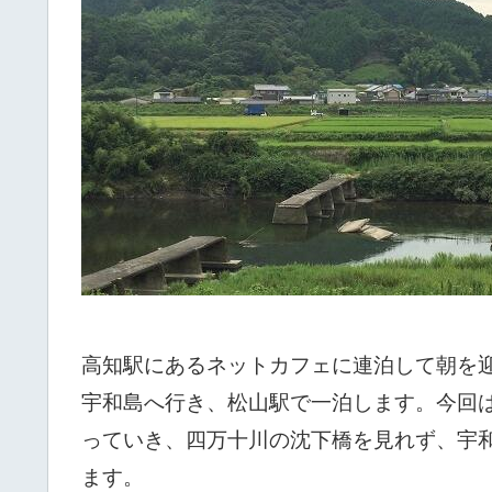
高知駅にあるネットカフェに連泊して朝を迎
宇和島へ行き、松山駅で一泊します。今回
っていき、四万十川の沈下橋を見れず、宇
ます。