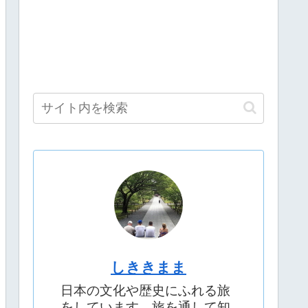
しききまま
日本の文化や歴史にふれる旅
をしています。旅を通して知