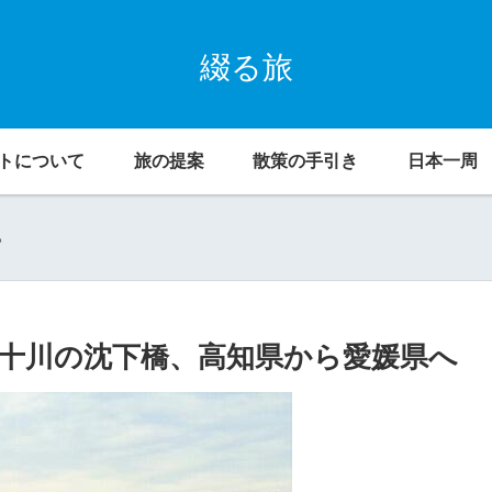
綴る旅
トについて
旅の提案
散策の手引き
日本一周
。
万十川の沈下橋、高知県から愛媛県へ