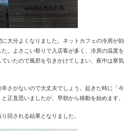
間に大分よくなりました。ネットカフェの冷房が効
した。よさこい祭りで入店客が多く、冷房の温度を
していたので風邪を引きかけてしまい、夜中は寒気
の辛さがないので大丈夫でしょう。起きた時に「今
」と正直思いましたが、早朝から移動を始めます。
振り回される結果となりました。