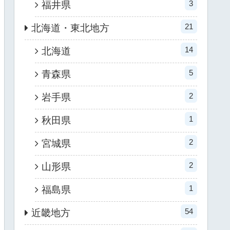
3
福井県
21
北海道・東北地方
14
北海道
5
青森県
2
岩手県
1
秋田県
2
宮城県
2
山形県
1
福島県
54
近畿地方