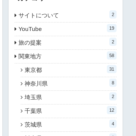
2
サイトについて
19
YouTube
2
旅の提案
58
関東地方
31
東京都
8
神奈川県
2
埼玉県
12
千葉県
4
茨城県