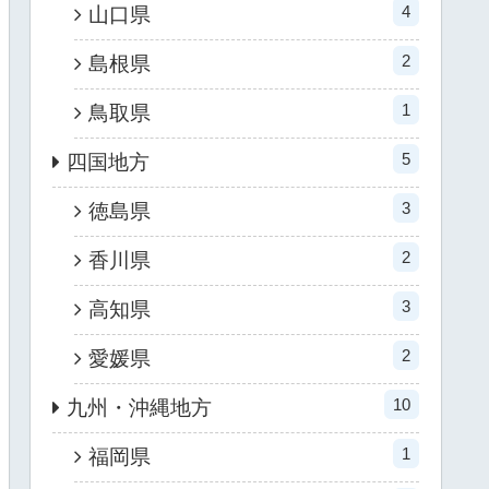
4
山口県
2
島根県
1
鳥取県
5
四国地方
3
徳島県
2
香川県
3
高知県
2
愛媛県
10
九州・沖縄地方
1
福岡県