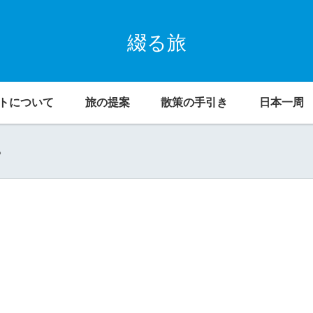
綴る旅
トについて
旅の提案
散策の手引き
日本一周
。