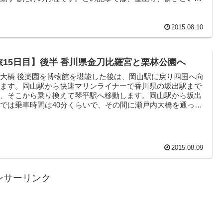
...
2015.08.10
旅15日目】後半 香川県金刀比羅宮と栗林公園へ
大橋 後楽園を博物館を堪能した後は、岡山駅に戻り四国へ向
います。岡山駅から快速マリンライナーで香川県の坂出駅まで
き、そこから乗り換えて琴平駅へ移動します。岡山駅から坂出
では乗車時間は40分くらいで、その間に瀬戸内大橋を通って
..
2015.08.09
ンサーリンク