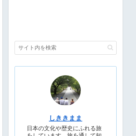
しききまま
日本の文化や歴史にふれる旅
をしています。旅を通して知