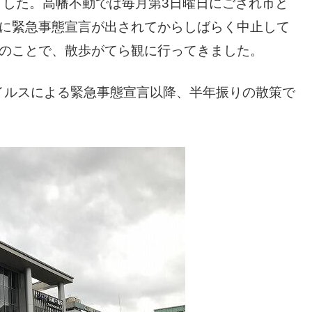
きました。高幡不動では毎月第3日曜日にござれ市と
旬に緊急事態宣言が出されてからしばらく中止して
とのことで、散歩がてら観に行ってきました。
イルスによる緊急事態宣言以降、半年振りの散策で