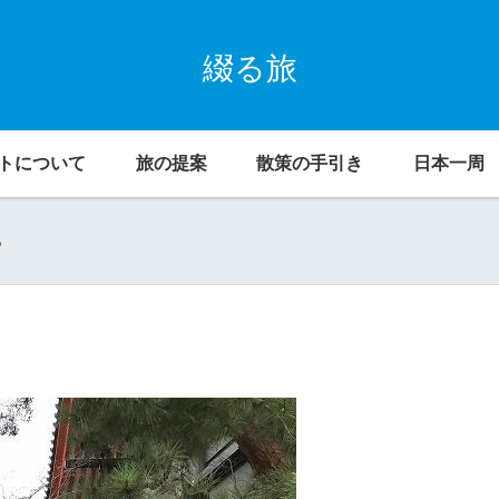
綴る旅
トについて
旅の提案
散策の手引き
日本一周
。