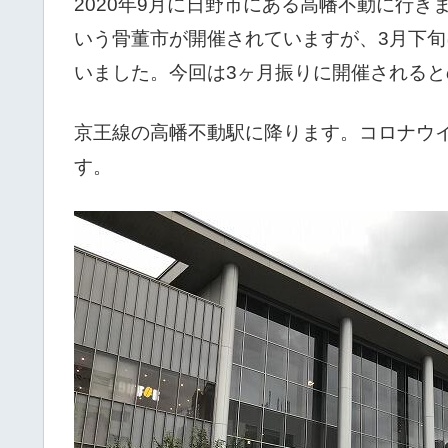
2020年9月に日野市にある高幡不動に行
いう骨董市が開催されていますが、3月下
いました。今回は3ヶ月振りに開催される
京王線の高幡不動駅に降ります。コロナウ
す。