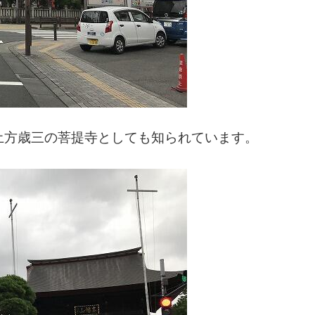
土方歳三の菩提寺としても知られています。