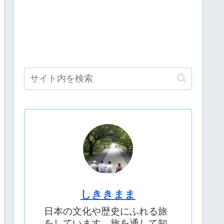
しききまま
日本の文化や歴史にふれる旅
をしています。旅を通して知