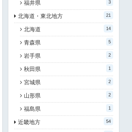
3
福井県
21
北海道・東北地方
14
北海道
5
青森県
2
岩手県
1
秋田県
2
宮城県
2
山形県
1
福島県
54
近畿地方