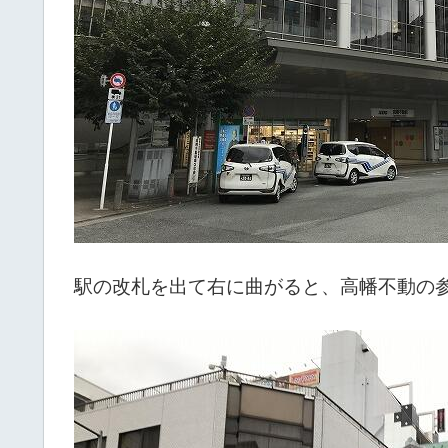
駅の改札を出て右に曲がると、高幡不動の