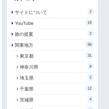
2
サイトについて
19
YouTube
2
旅の提案
58
関東地方
31
東京都
8
神奈川県
2
埼玉県
12
千葉県
4
茨城県