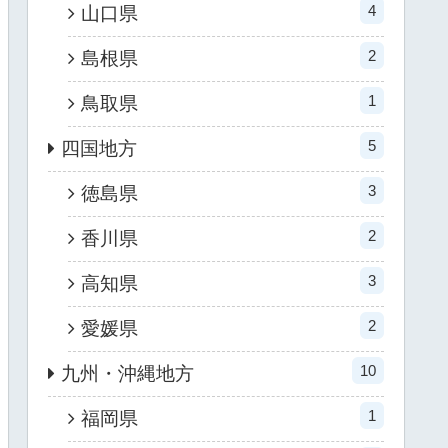
4
山口県
2
島根県
1
鳥取県
5
四国地方
3
徳島県
2
香川県
3
高知県
2
愛媛県
10
九州・沖縄地方
1
福岡県