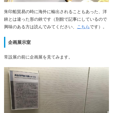
朱印船貿易の時に海外に輸出されることもあった、洋
鋏とは違った形の鋏です（別館で記事にしているので
興味のある方は読んでみてください、
こちら
です）。
企画展示室
常設展の前に企画展を見てみます。