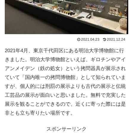
2021.04.23
2021.12.24
2021年4月、東京千代田区にある明治大学博物館に行
きました。明治大学博物館といえば、ギロチンやアイ
アンメイデン（鉄の処女）という拷問器具が展示され
ていて「国内唯一の拷問博物館」として知られていま
すが、個人的には刑罰の展示よりも古代の展示と伝統
工芸品の展示が面白いと思いました。無料で充実した
展示を観ることができるので、近くに寄った際には是
非とも立ち寄りたい場所です。
スポンサーリンク