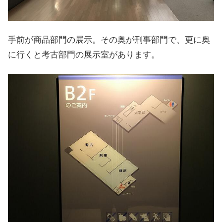
手前が商品部門の展示。その奥が刑事部門で、更に奥
に行くと考古部門の展示室があります。