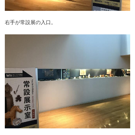
右手が常設展の入口。