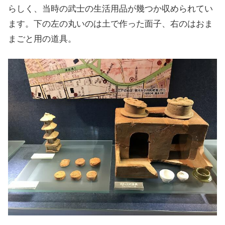
らしく、当時の武士の生活用品が幾つか収められてい
ます。下の左の丸いのは土で作った面子、右のはおま
まごと用の道具。