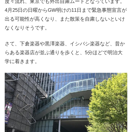
度々流れ、東京でも外出自粛ムードとなっています。
4月25日の日曜からGW明けの11日まで緊急事態宣言が
出る可能性が高くなり、また散策を自粛しないといけ
なくなりそうです。
さて、下倉楽器や黒澤楽器、イシバシ楽器など、昔か
らある楽器店が並ぶ通りを歩くと、5分ほどで明治大
学に着きます。