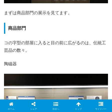
まずは商品部門の展示を見てます。
商品部門
コの字型の部屋に入ると目の前に広がるのは、伝統工
芸品の数々。
陶磁器
ホーム
シェア
目次へ
トップ
サイドバー