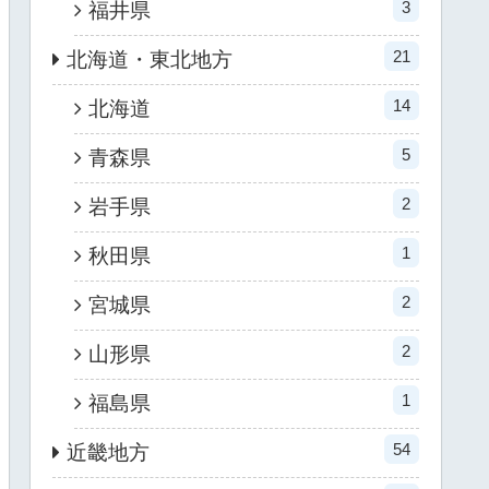
3
福井県
21
北海道・東北地方
14
北海道
5
青森県
2
岩手県
1
秋田県
2
宮城県
2
山形県
1
福島県
54
近畿地方