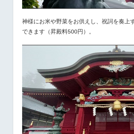
神様にお米や野菜をお供えし、祝詞を奏上
できます（昇殿料500円）。