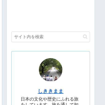
しききまま
日本の文化や歴史にふれる旅
をしています。旅を通して知