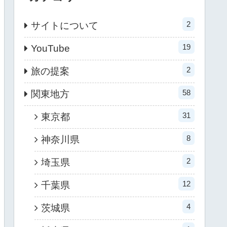
2
サイトについて
19
YouTube
2
旅の提案
58
関東地方
31
東京都
8
神奈川県
2
埼玉県
12
千葉県
4
茨城県