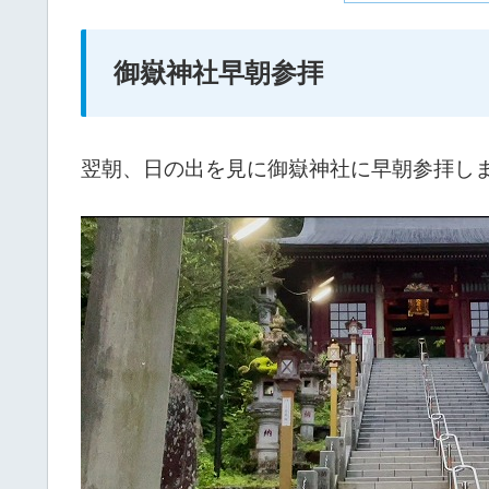
御嶽神社早朝参拝
翌朝、日の出を見に御嶽神社に早朝参拝し