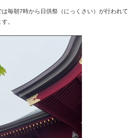
では毎朝7時から日供祭（にっくさい）が行われて
ます。