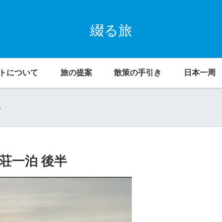
綴る旅
トについて
旅の提案
散策の手引き
日本一周
。
荘一泊 後半