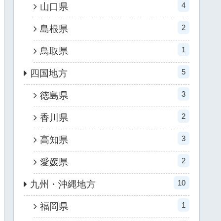
4
山口県
2
島根県
1
鳥取県
5
四国地方
3
徳島県
2
香川県
3
高知県
2
愛媛県
10
九州・沖縄地方
1
福岡県