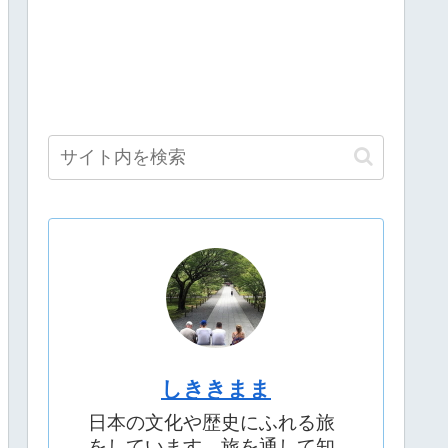
しききまま
日本の文化や歴史にふれる旅
をしています。旅を通して知