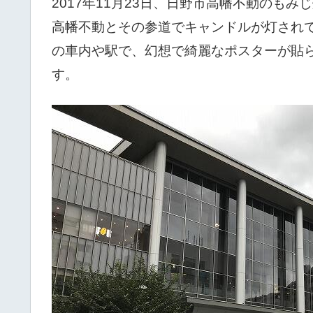
2017年11月23日、日野市高幡不動のもみ
高幡不動とその参道でキャンドルが灯され
の車内や駅で、幻想で綺麗なポスターが貼
す。