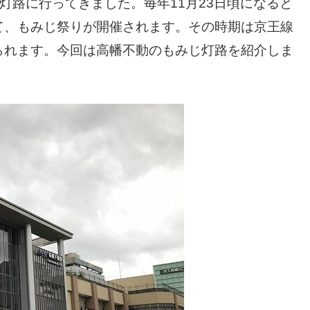
じ灯路に行ってきました。毎年11月23日頃になると
て、もみじ祭りが開催されます。その時期は京王線
られます。今回は高幡不動のもみじ灯路を紹介しま