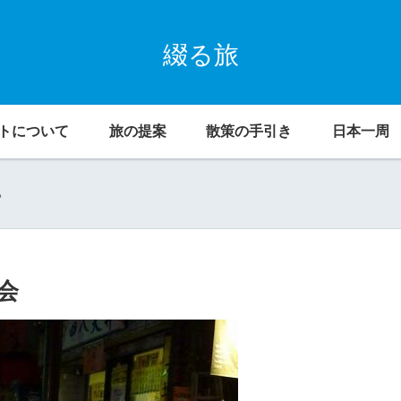
綴る旅
トについて
旅の提案
散策の手引き
日本一周
。
会