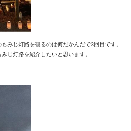
のもみじ灯路を観るのは何だかんだで3回目です。
もみじ灯路を紹介したいと思います。