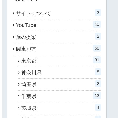
2
サイトについて
19
YouTube
2
旅の提案
58
関東地方
31
東京都
8
神奈川県
2
埼玉県
12
千葉県
4
茨城県