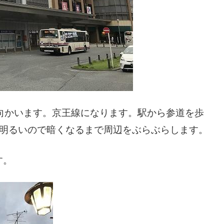
向かいます。京王線になります。駅から参道を歩
だ明るいので暗くなるまで周辺をぶらぶらします。
す。