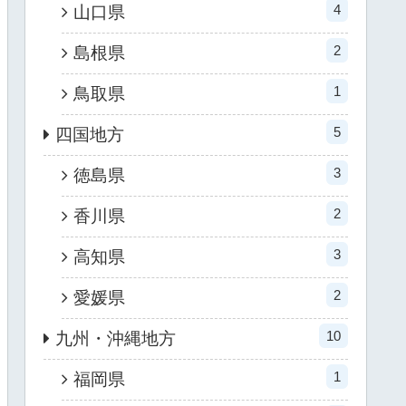
4
山口県
2
島根県
1
鳥取県
5
四国地方
3
徳島県
2
香川県
3
高知県
2
愛媛県
10
九州・沖縄地方
1
福岡県