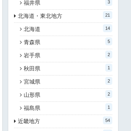
3
福井県
21
北海道・東北地方
14
北海道
5
青森県
2
岩手県
1
秋田県
2
宮城県
2
山形県
1
福島県
54
近畿地方