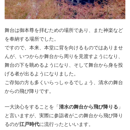
舞台は御本尊を拝むための場所であり、また神楽など
を奉納する場所でした。
ですので、本来、本堂に背を向けるものではありませ
んが、いつからか舞台から周りを見渡すようになり、
舞台の下を眺めるようになり、そして舞台から身を投
げる者が出るようになりました。
ご存知の方も多くいらっしゃるでしょう、清水の舞台
からの飛び降りです。
一大決心をすることを「
清水の舞台から飛び降りる
」
と言いますが、実際に参詣者がこの舞台から飛び降り
るのが
江戸時代
に流行ったといいます。