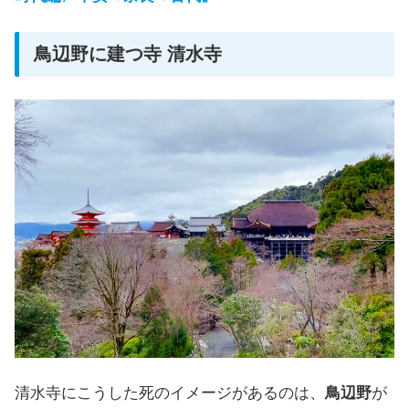
鳥辺野に建つ寺 清水寺
清水寺にこうした死のイメージがあるのは、
鳥辺野
が