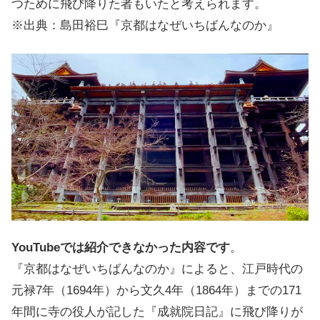
つために飛び降りた者もいたと考えられます。
※出典：島田裕巳『京都はなぜいちばんなのか』
YouTubeでは紹介できなかった内容です
。
『京都はなぜいちばんなのか』によると、江戸時代の
元禄7年（1694年）から文久4年（1864年）までの171
年間に寺の役人が記した『成就院日記』に飛び降りが