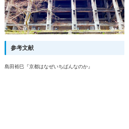
参考文献
島田裕巳『京都はなぜいちばんなのか』