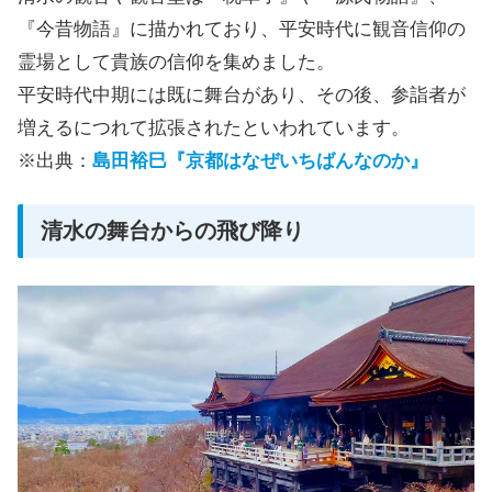
『今昔物語』に描かれており、平安時代に観音信仰の
霊場として貴族の信仰を集めました。
平安時代中期には既に舞台があり、その後、参詣者が
増えるにつれて拡張されたといわれています。
※出典：
島田裕巳『京都はなぜいちばんなのか』
清水の舞台からの飛び降り