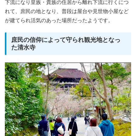
下流になり皇族・貴族の住居から離れ下流に行くにつ
れて、庶民の地となり、普段は屋台や見世物小屋など
が建てられ活気のあった場所だったようです。
庶民の信仰によって守られ観光地となっ
た清水寺