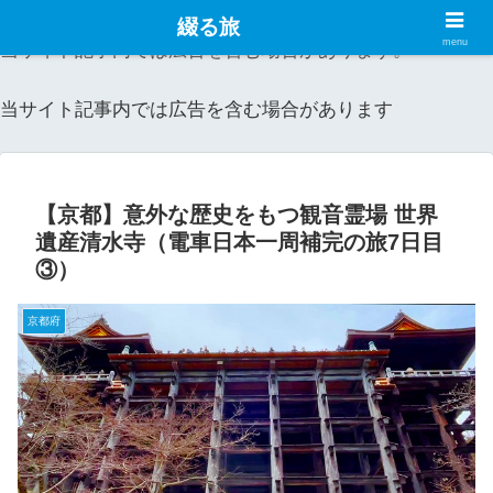
綴る旅
menu
当サイト記事内では広告を含む場合があります。
当サイト記事内では広告を含む場合があります
【京都】意外な歴史をもつ観音霊場 世界
遺産清水寺（電車日本一周補完の旅7日目
③）
京都府