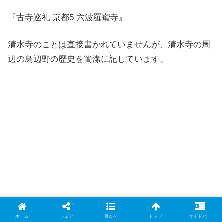
『古寺巡礼 京都5 六波羅蜜寺』
清水寺のことは直接書かれていませんが、清水寺の周
辺の鳥辺野の歴史を簡潔に記しています。
ホーム
シェア
目次へ
トップ
サイドバー
『カラー版 地形と地理でわかる京都の謎』