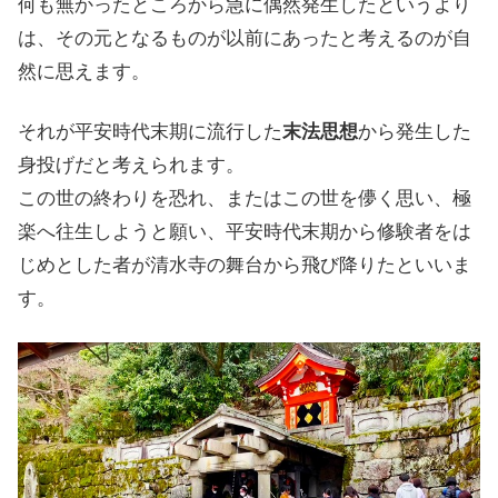
何も無かったところから急に偶然発生したというより
は、その元となるものが以前にあったと考えるのが自
然に思えます。
それが平安時代末期に流行した
末法思想
から発生した
身投げだと考えられます。
この世の終わりを恐れ、またはこの世を儚く思い、極
楽へ往生しようと願い、平安時代末期から修験者をは
じめとした者が清水寺の舞台から飛び降りたといいま
す。