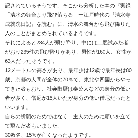
記されているそうです。そこから分析した本の『実録
「清水の舞台より飛び落ちる」ー江戸時代の『清水寺
成就院日記』を読む』に、清水の舞台から飛び降りた
人のことがまとめられているようです。
それによると234人が飛び降り、中には二度試みた者
がおり235件の飛び降りがあり、男性が160人、女性が
63人だったそうです。
12メートルの高さがあり、最年少は12歳で最年長は80
歳、京都の人間が全体の70％で、東北や四国からやっ
てきた者もおり、社会階層は奉公人などの身分の低い
者が多く、僧尼が15人いたが身分の低い僧尼だったと
いいます。
自らの祈願のためではなく、主人のために願いを立て
て飛んだ者もいました。
30数名、15%が亡くなったようです。