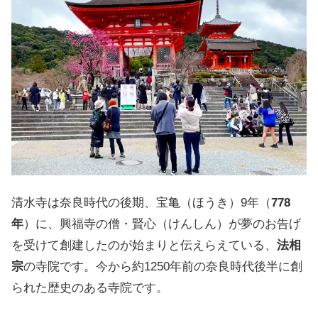
清水寺は奈良時代の後期、宝亀（ほうき）9年（
778
年
）に、興福寺の僧・賢心（けんしん）が夢のお告げ
を受けて創建したのが始まりと伝えらえている、
法相
宗
の寺院です。今から約1250年前の奈良時代後半に創
られた歴史のある寺院です。