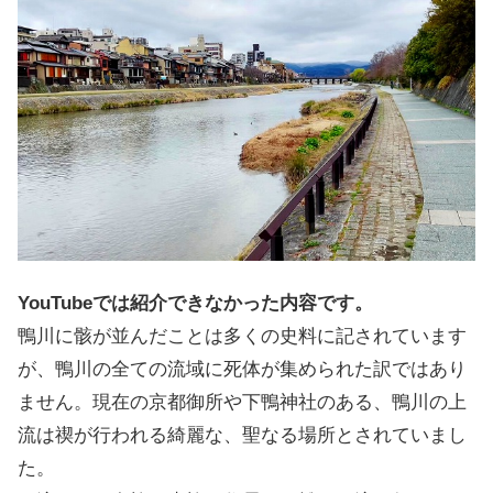
YouTubeでは紹介できなかった内容です。
鴨川に骸が並んだことは多くの史料に記されています
が、鴨川の全ての流域に死体が集められた訳ではあり
ません。現在の京都御所や下鴨神社のある、鴨川の上
流は禊が行われる綺麗な、聖なる場所とされていまし
た。