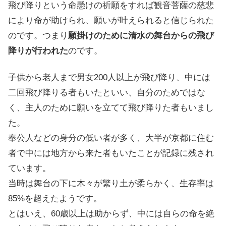
飛び降りという命懸けの祈願をすれば観音菩薩の慈悲
により命が助けられ、願いが叶えられると信じられた
のです。つまり
願掛けのために清水の舞台からの飛び
降りが行われた
のです。
子供から老人まで男女200人以上が飛び降り、中には
二回飛び降りる者もいたといい、自分のためではな
く、主人のために願いを立てて飛び降りた者もいまし
た。
奉公人などの身分の低い者が多く、大半が京都に住む
者で中には地方から来た者もいたことが記録に残され
ています。
当時は舞台の下に木々が繁り土が柔らかく、生存率は
85%を超えたようです。
とはいえ、60歳以上は助からず、中には自らの命を絶