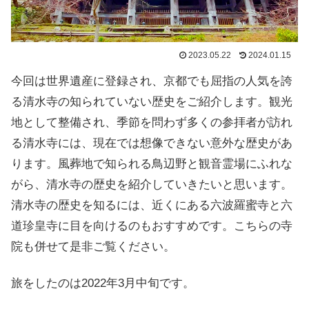
2023.05.22
2024.01.15
今回は世界遺産に登録され、京都でも屈指の人気を誇
る清水寺の知られていない歴史をご紹介します。観光
地として整備され、季節を問わず多くの参拝者が訪れ
る清水寺には、現在では想像できない意外な歴史があ
ります。風葬地で知られる鳥辺野と観音霊場にふれな
がら、清水寺の歴史を紹介していきたいと思います。
清水寺の歴史を知るには、近くにある六波羅蜜寺と六
道珍皇寺に目を向けるのもおすすめです。こちらの寺
院も併せて是非ご覧ください。
旅をしたのは2022年3月中旬です。