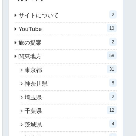
2
サイトについて
19
YouTube
2
旅の提案
58
関東地方
31
東京都
8
神奈川県
2
埼玉県
12
千葉県
4
茨城県