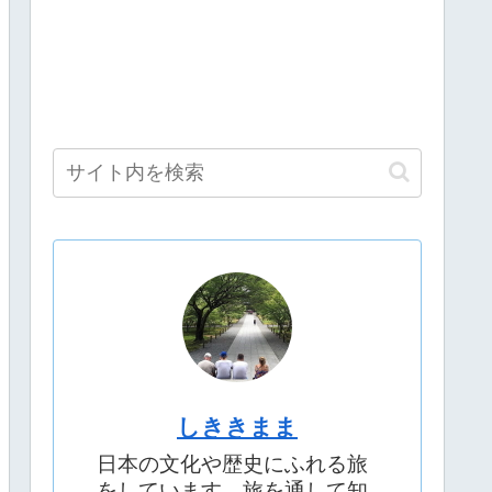
しききまま
日本の文化や歴史にふれる旅
をしています。旅を通して知