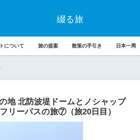
綴る旅
トについて
旅の提案
散策の手引き
日本一周
。
端の地 北防波堤ドームとノシャップ
フリーパスの旅⑦（旅20日目）