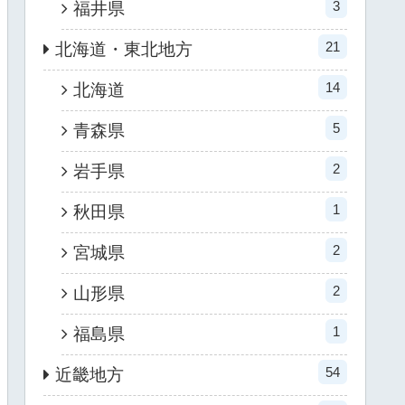
3
福井県
21
北海道・東北地方
14
北海道
5
青森県
2
岩手県
1
秋田県
2
宮城県
2
山形県
1
福島県
54
近畿地方