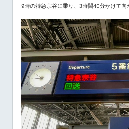
9時の特急宗谷に乗り、3時間40分かけて向