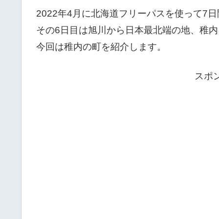
2022年4月に北海道フリーパスを使って7
その6日目は旭川から日本最北端の地、稚
今回は稚内の町を紹介します。
スポ