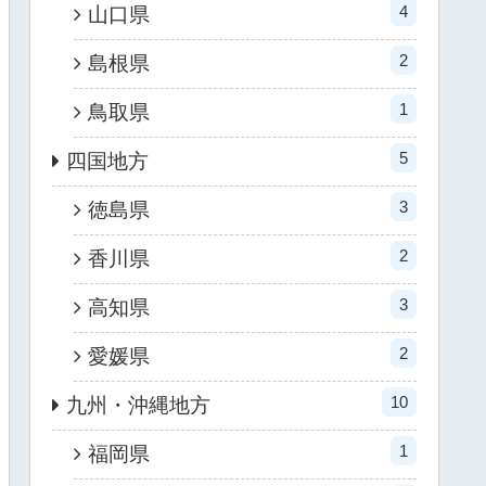
4
山口県
2
島根県
1
鳥取県
5
四国地方
3
徳島県
2
香川県
3
高知県
2
愛媛県
10
九州・沖縄地方
1
福岡県