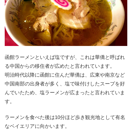
函館ラーメンといえば塩ですが、これは華僑と呼ばれ
る中国からの移住者が広めたと言われています。
明治時代以降に函館に住んだ華僑は、広東や南京など
中国南部の出身者が多く、塩で味付けしたスープを好
んでいたため、塩ラーメンが広まったと言われていま
す。
ラーメンを食べた後は10分ほど歩き観光地として有名
なベイエリアに向かいます。