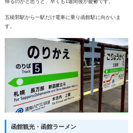
帰るのかと思うと、早くも1週間後が憂鬱です。
五稜郭駅から一駅だけ電車に乗り函館駅に向かいま
す。
函館観光・函館ラーメン