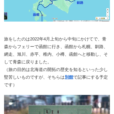
旅をしたのは2022年4月上旬から中旬にかけてで、青
森からフェリーで函館に行き、函館から札幌、釧路、
網走、旭川、赤平、稚内、小樽、函館へと移動し、そ
して青森に戻りました。
（旅の目的は北海道の開拓の歴史を知るといった少し
堅苦しいものですが、そちらは
別館
で記事にする予定
です）