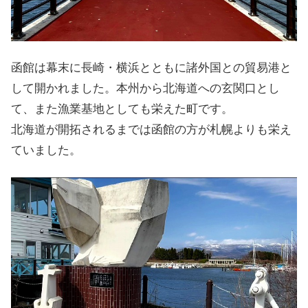
函館は幕末に長崎・横浜とともに諸外国との貿易港と
して開かれました。本州から北海道への玄関口とし
て、また漁業基地としても栄えた町です。
北海道が開拓されるまでは函館の方が札幌よりも栄え
ていました。