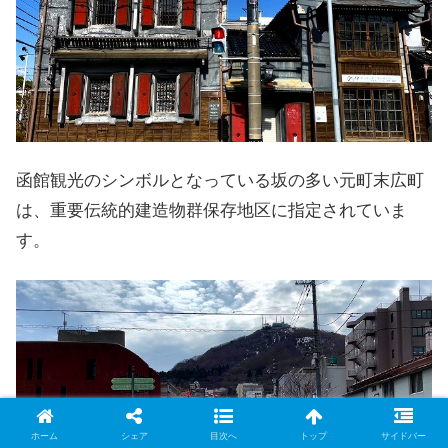
函館観光のシンボルとなっている坂の多い元町末広町
は、重要伝統的建造物群保存地区に指定されていま
す。
ホーム
シェア
目次へ
トップ
サイドバー