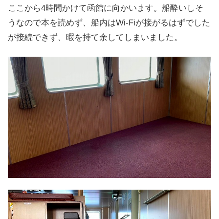
ここから4時間かけて函館に向かいます。船酔いしそ
うなので本を読めず、船内はWi-Fiが接がるはずでした
が接続できず、暇を持て余してしまいました。