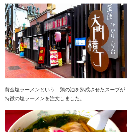
黄金塩ラーメンという、鶏の油を熟成させたスープが
特徴の塩ラーメンを注文しました。