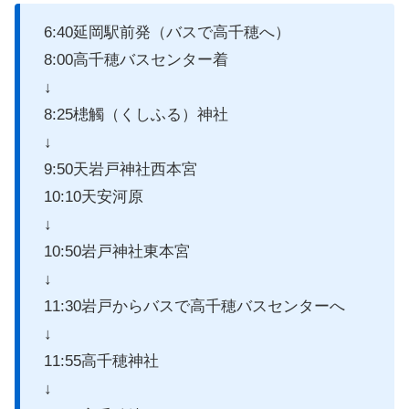
6:40延岡駅前発（バスで高千穂へ）
8:00高千穂バスセンター着
↓
8:25槵觸（くしふる）神社
↓
9:50天岩戸神社西本宮
10:10天安河原
↓
10:50岩戸神社東本宮
↓
11:30岩戸からバスで高千穂バスセンターへ
↓
11:55高千穂神社
↓