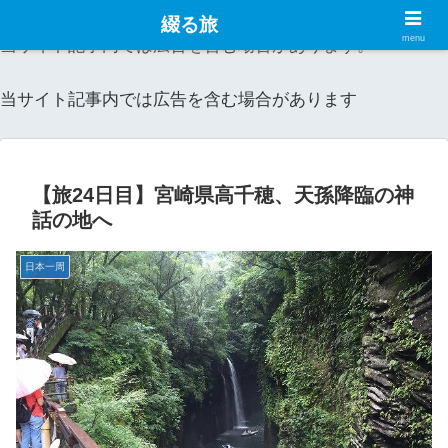
綴る旅
menu
当サイト記事内では広告を含む場合があります。
当サイト記事内では広告を含む場合があります
【旅24日目】宮崎県高千穂、天孫降臨の神
話の地へ
日本一周