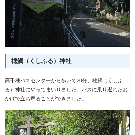
槵觸（くしふる）神社
高千穂バスセンターから歩いて20分、槵觸（くしふ
る）神社にやってまいりました。バスに乗り遅れたお
かげで立ち寄ることができました。