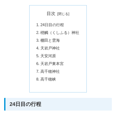
目次
24日目の行程
槵觸（くしふる）神社
棚田と雲海
天岩戸神社
天安河原
天岩戸東本宮
高千穂神社
高千穂峡
24日目の行程