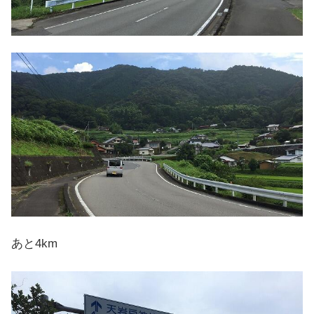
あと4km