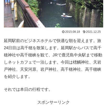
2015.08.18
2021.12.25
延岡駅前のビジネスホテルで快適な朝を迎えます。旅
24日目は高千穂を散策します。延岡駅からバスで高千
穂神社や高千穂峡を観て、JRで鹿児島中央駅まで移動
しネットカフェで一泊します。今回は槵觸神社、天岩
戸神社、天安河原、岩戸神社、高千穂神社、高千穂峡
を紹介します。
それでは本日の行程です。
スポンサーリンク