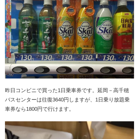
昨日コンビニで買った1日乗車券です。延岡－高千穂
バスセンターは往復3640円しますが、1日乗り放題乗
車券なら1800円で行けます。