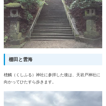
棚田と雲海
槵觸（くしふる）神社に参拝した後は、天岩戸神社に
向かってひたすら歩きます。