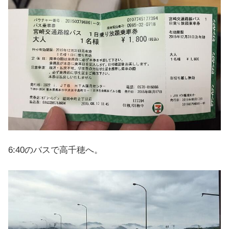
6:40のバスで高千穂へ。