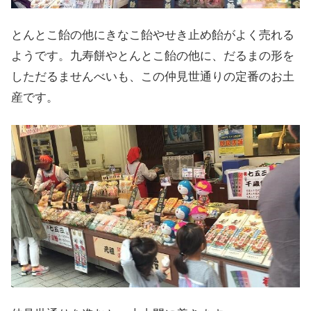
とんとこ飴の他にきなこ飴やせき止め飴がよく売れる
ようです。九寿餅やとんとこ飴の他に、だるまの形を
しただるませんべいも、この仲見世通りの定番のお土
産です。