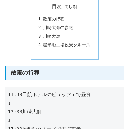
目次
散策の行程
川崎大師の参道
川崎大師
屋形船工場夜景クルーズ
散策の行程
11:30日航ホテルのビュッフェで昼食
↓
13:30川崎大師
↓