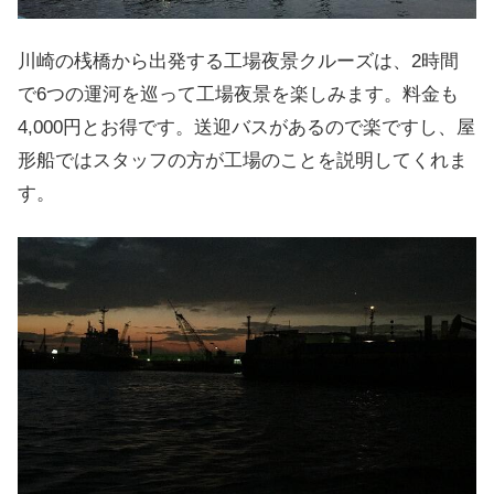
川崎の桟橋から出発する工場夜景クルーズは、2時間
で6つの運河を巡って工場夜景を楽しみます。料金も
4,000円とお得です。送迎バスがあるので楽ですし、屋
形船ではスタッフの方が工場のことを説明してくれま
す。