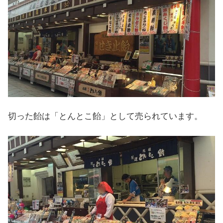
切った飴は「とんとこ飴」として売られています。