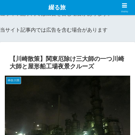
綴る旅
menu
当サイト記事内では広告を含む場合があります。
当サイト記事内では広告を含む場合があります
【川崎散策】関東厄除け三大師の一つ川崎
大師と屋形船工場夜景クルーズ
神奈川県