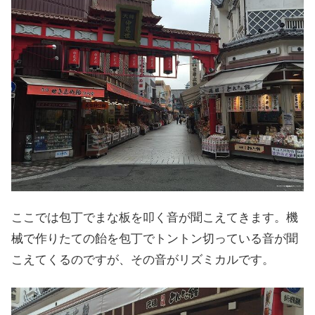
ここでは包丁でまな板を叩く音が聞こえてきます。機
械で作りたての飴を包丁でトントン切っている音が聞
こえてくるのですが、その音がリズミカルです。